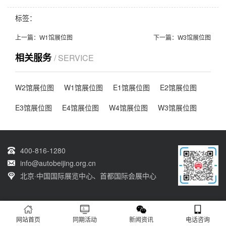
标签：
上一篇：
W1馆展位图
下一篇：
W3馆展位图
相关服务
/ SERVICE
W2馆展位图
W1馆展位图
E1馆展位图
E2馆展位图
E3馆展位图
E4馆展位图
W4馆展位图
W3馆展位图
400-816-1280
info@autobeijing.org.cn
北京·中国国际展览中心、首都国际会展中心
Copyright (©) 2026
第十九届北京国际汽车展览会
京ICP备10046334号
网站首页
同期活动
新闻资讯
电话咨询