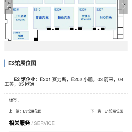
E2馆展位图
E2 馆企业：
E201
赛力斯
，E202 小鹏，03 蔚来，04
工美，05
欧冶
标签：
上一篇：
E3馆展位图
下一篇：
E1馆展位图
相关服务
/ SERVICE