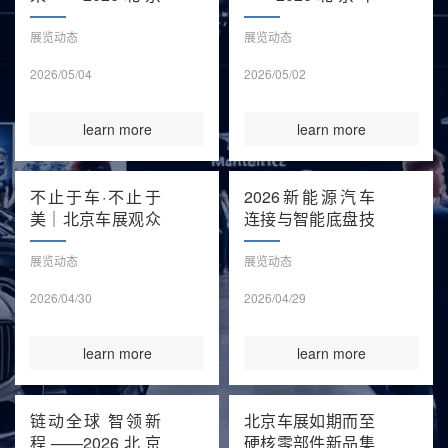
国际汽车
展向全体一
展览动态
展览动态
2026/05/04
2026/05/02
learn more
learn more
不止于车·不止于
2026新能源汽车
美｜北京车展观众
连接与智能底盘技
日第
术创新论
展览动态
展览动态
2026/04/30
2026/04/29
learn more
learn more
链动全球 智领新
北京车展如期而至
程——2026北京
硬核零部件新品集