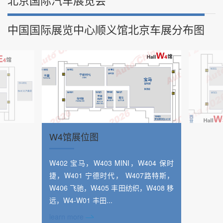
中国国际展览中心顺义馆北京车展分布图
W4馆展位图
W402 宝马，W403 MINI，W404 保时
捷，W401 宁德时代， W407路特斯，
W406 飞驰，W405 丰田纺织，W408 移
远，W4-W01 丰田...
learn more