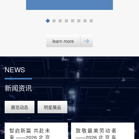
learn more
NEWS
新闻资讯
展览动态
明星展品
智启新篇 共赴未
致敬最美劳动者
来——2026北京
——2026北京车