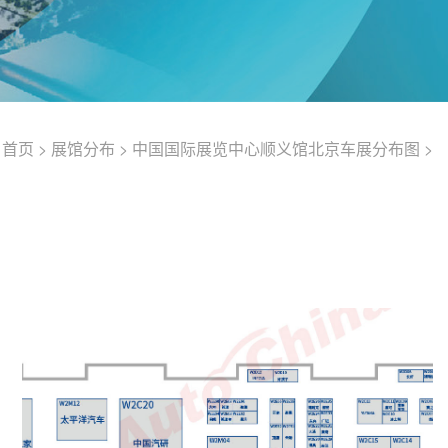
首页
>
展馆分布
>
中国国际展览中心顺义馆北京车展分布图
>