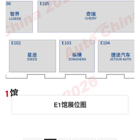
E1馆展位图