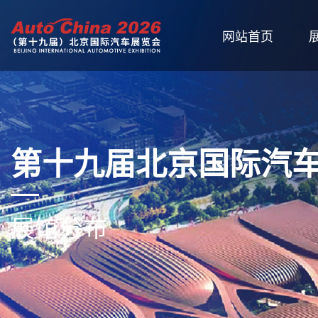
网站首页
第十九届北京国际汽
展馆分布