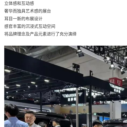
立体感和互动感
奢华而独具艺术感的展台
耳目一新的布展设计
感官丰富的沉浸式互动空间
将品牌理念及产品元素进行了充分演绎