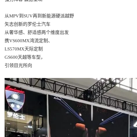
从MPV到SUV再到新能源硬派越野
矢志创新的罗伦士汽车
从奢华感、舒适感两个维度出发
携VS600MX湾流定制、
LS570MX天际定制
GS600天越等车型，
引领目光所向