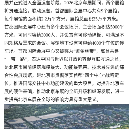
展并正式进入全面运营阶段。2026北京车展期间，两个展馆
将贯通连接，联动运营。首都国际会展中心共有9个展馆，
每个展馆的面积约2.2万平方米，展馆总面积25万平方米。
首都国际会展中心建有多个会议场所，主会场面积达5000平
方米，可同时容纳3000人，并设置有可移动隔板，可满足不
同规格及需求的会议。展馆地下设有可容纳4000个车位的停
车场。首都国际会展中心又被称为“紫金丝带”，寓意共建
“一带一路”，表达中国与世界以开放包容促互联互通之意，
是北京市目前建筑规模最大、功能最完善、技术最先进的综
合性会展场馆，是北京市贯彻落实首都“四个中心”战略定
位，推进国际交往中心功能建设的重大项目，对提升北京车
展的硬件基础，推动北京车展的全新升级和纵深发展，进一
步提高北京车展在全球的影响力具有重大意义。