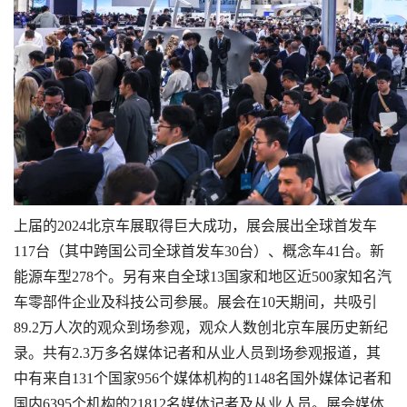
上届的2024北京车展取得巨大成功，展会展出全球首发车
117台（其中跨国公司全球首发车30台）、概念车41台。新
能源车型278个。另有来自全球13国家和地区近500家知名汽
车零部件企业及科技公司参展。展会在10天期间，共吸引
89.2万人次的观众到场参观，观众人数创北京车展历史新纪
录。共有2.3万多名媒体记者和从业人员到场参观报道，其
中有来自131个国家956个媒体机构的1148名国外媒体记者和
国内6395个机构的21812名媒体记者及从业人员。展会媒体