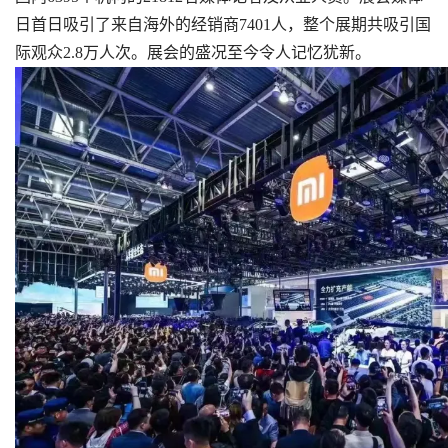
日首日吸引了来自海外的经销商7401人，整个展期共吸引国
际观众2.8万人次。展会的盛况至今令人记忆犹新。