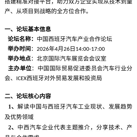
搭建精准对接平台，助力双方企业实现从技术到量
产、从项目到战略的全方位合作。
一、论坛基本信息
论坛名称：
中国西班牙汽车产业合作论坛
举办时间
：
年
月
日
2026
4
26
14:00-17:00
举办地点
：北京国际汽车展览会会议室
主办单位
：中国国际贸易促进委员会汽车行业分
会、
西班牙对外贸易发展和投资局
ICEX
二、论坛核心内容
1、
解读中国与西班牙汽车工业现状、发展趋势
及优势领域
2、
中西汽车企业代表主题推介，分享技术、产